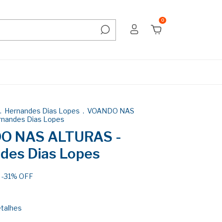
0
.
Hernandes Dias Lopes
.
VOANDO NAS
rnandes Dias Lopes
O NAS ALTURAS -
des Dias Lopes
-
31
%
OFF
etalhes