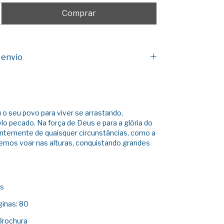
 envio
 o seu povo para viver se arrastando,
lo pecado. Na força de Deus e para a glória do
entemente de quaisquer circunstâncias, como a
emos voar nas alturas, conquistando grandes
os
inas: 80
Brochura