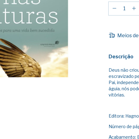
Meios de
Descrição
Deus não criou
escravizado pe
Pai, independ
águia, nós pod
vitórias.
Editora: Hagn
Número de pág
Acabamento: 