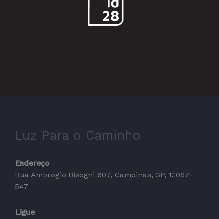
Luz Para o Caminho
Endereço
Rua Ambrógio Bisogni 607, Campinas, SP, 13087-
547
Ligue