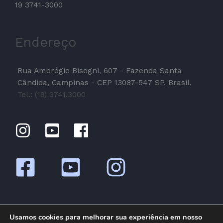
19 3741-3000
Endereço
Rua Ambrógio Bisogni, 607 - Fazenda Santa
Cândida, Campinas - CEP 13087-547 SP, Brasil.
Tel.: (19) 3741.3000
Usamos cookies para melhorar sua experiência em nosso