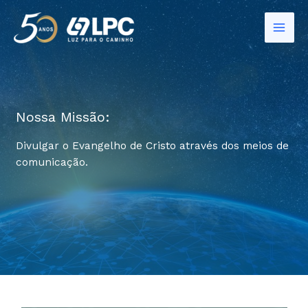
Ir
para
o
conteúdo
Nossa Missão:
Divulgar o Evangelho de Cristo através dos meios de
comunicação.