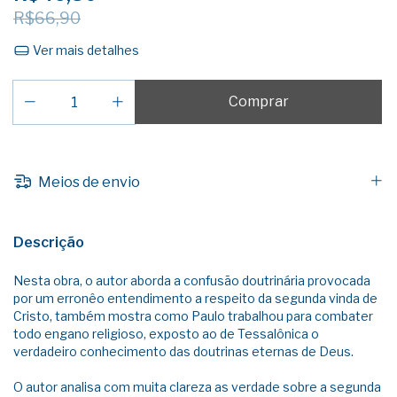
R$66,90
Ver mais detalhes
Meios de envio
Descrição
Nesta obra, o autor aborda a confusão doutrinária provocada
por um erronêo entendimento a respeito da segunda vinda de
Cristo, também mostra como Paulo trabalhou para combater
todo engano religioso, exposto ao de Tessalônica o
verdadeiro conhecimento das doutrinas eternas de Deus.
O autor analisa com muita clareza as verdade sobre a segunda