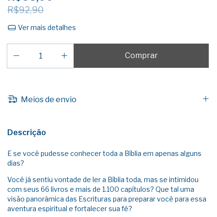
R$92,90
Ver mais detalhes
Meios de envio
Descrição
E se você pudesse conhecer toda a Bíblia em apenas alguns
dias?
Você já sentiu vontade de ler a Bíblia toda, mas se intimidou
com seus 66 livros e mais de 1.100 capítulos? Que tal uma
visão panorâmica das Escrituras para preparar você para essa
aventura espiritual e fortalecer sua fé?