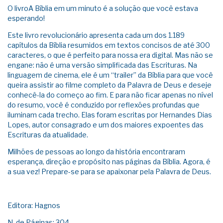
O livroA Bíblia em um minuto é a solução que você estava
esperando!
Este livro revolucionário apresenta cada um dos 1.189
capítulos da Bíblia resumidos em textos concisos de até 300
caracteres, o que é perfeito para nossa era digital. Mas não se
engane: não é uma versão simplificada das Escrituras. Na
linguagem de cinema, ele é um “trailer” da Bíblia para que você
queira assistir ao filme completo da Palavra de Deus e deseje
conhecê-la do começo ao fim. E para não ficar apenas no nível
do resumo, você é conduzido por reflexões profundas que
iluminam cada trecho. Elas foram escritas por Hernandes Dias
Lopes, autor consagrado e um dos maiores expoentes das
Escrituras da atualidade.
Milhões de pessoas ao longo da história encontraram
esperança, direção e propósito nas páginas da Bíblia. Agora, é
a sua vez! Prepare-se para se apaixonar pela Palavra de Deus.
Editora: Hagnos
N. de Páginas: 304