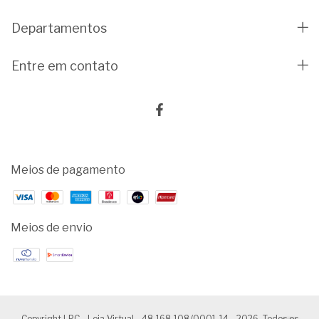
Departamentos
Entre em contato
Meios de pagamento
Meios de envio
Copyright LPC - Loja Virtual - 48.168.108/0001-14 - 2026. Todos os