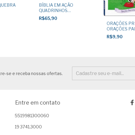
 QUEBRA
BÍBLIA EM AÇÃO
QUADRINHOS
DEVOCIONAL
R$65,90
ORAÇÕES PR
ORAÇÕES PA
REFEIÇÕES
R$9,90
re-se e receba nossas ofertas.
Entre em contato
5519981300060
19 3741.3000