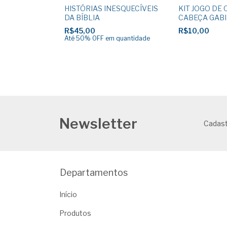
ORIA SMI
HISTÓRIAS INESQUECÍVEIS
KIT JOGO DE
DA BÍBLIA
CABEÇA GABI
R$45,00
R$10,00
Até 50% OFF
em quantidade
Newsletter
Cadast
Departamentos
Início
Produtos