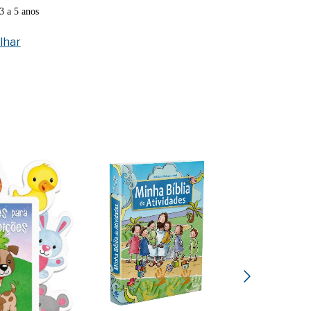
3 a 5 anos
lhar