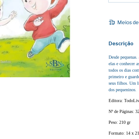
Meios de
Descrição
Desde pequenas. 
elas e conhecer a
todos os dias co
primeiro e guard
seus filhos. Um l
dos pequeninos.
Editora: TodoLi
Nº de Páginas: 3
Peso: 210 gr
Formato: 14 x 2