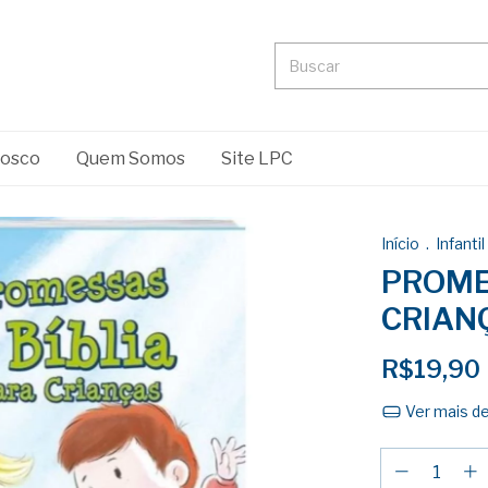
nosco
Quem Somos
Site LPC
Início
.
Infantil
PROME
CRIAN
R$19,90
Ver mais d