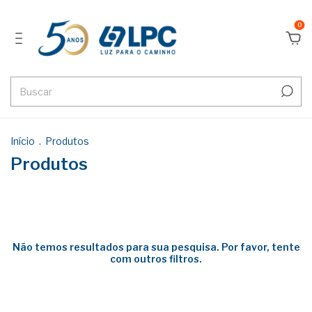
0
Início
.
Produtos
Produtos
Não temos resultados para sua pesquisa. Por favor, tente
com outros filtros.