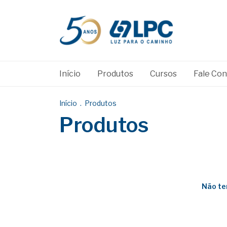
Início
Produtos
Cursos
Fale Co
Início
.
Produtos
Produtos
Não te