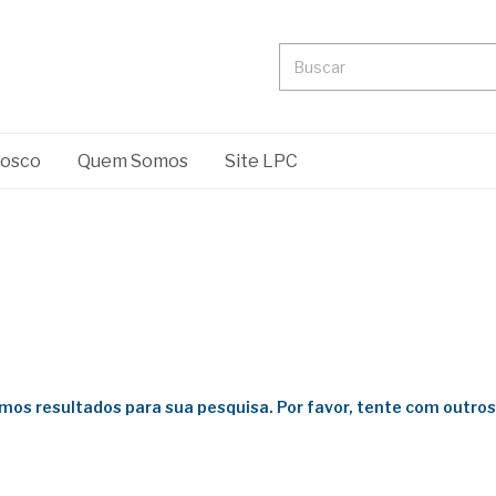
nosco
Quem Somos
Site LPC
mos resultados para sua pesquisa. Por favor, tente com outros f