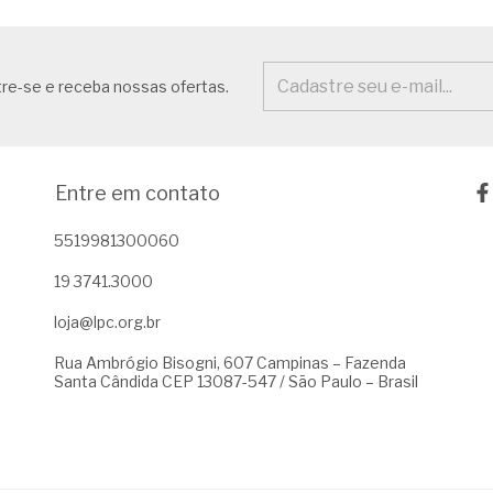
re-se e receba nossas ofertas.
Entre em contato
5519981300060
19 3741.3000
loja@lpc.org.br
Rua Ambrógio Bisogni, 607 Campinas – Fazenda
Santa Cândida CEP 13087-547 / São Paulo – Brasil