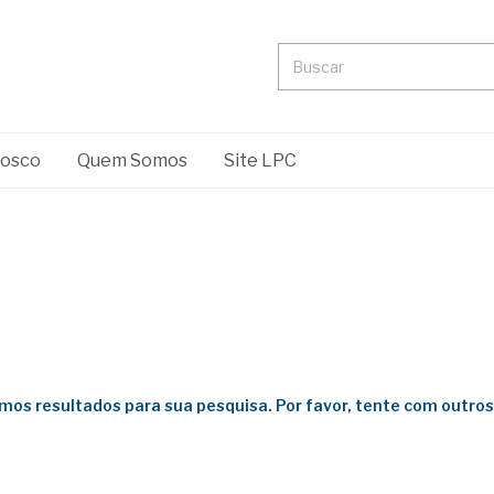
nosco
Quem Somos
Site LPC
mos resultados para sua pesquisa. Por favor, tente com outros f