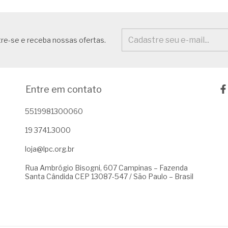
re-se e receba nossas ofertas.
Entre em contato
5519981300060
19 3741.3000
loja@lpc.org.br
Rua Ambrógio Bisogni, 607 Campinas – Fazenda
Santa Cândida CEP 13087-547 / São Paulo – Brasil