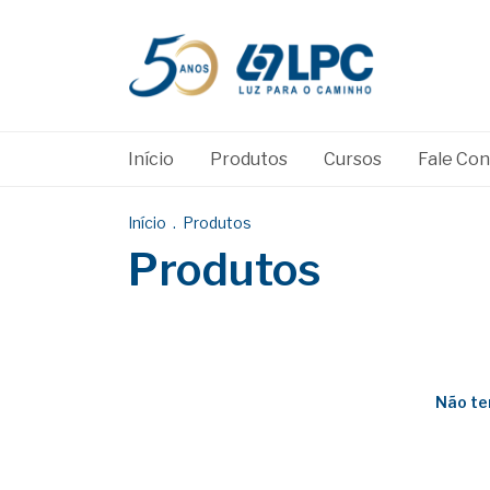
Início
Produtos
Cursos
Fale Co
Início
.
Produtos
Produtos
Não te