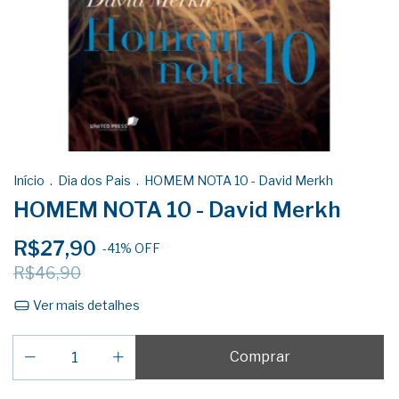
Início
.
Dia dos Pais
.
HOMEM NOTA 10 - David Merkh
HOMEM NOTA 10 - David Merkh
R$27,90
-
41
%
OFF
R$46,90
Ver mais detalhes