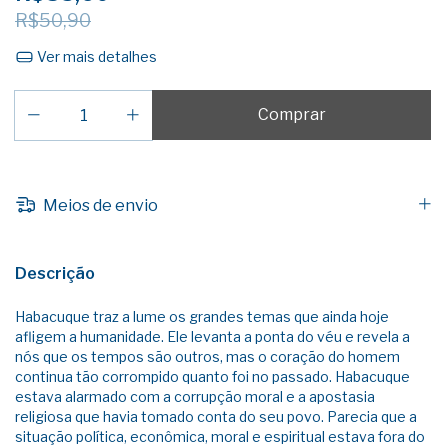
R$50,90
Ver mais detalhes
Meios de envio
Descrição
Habacuque traz a lume os grandes temas que ainda hoje
afligem a humanidade. Ele levanta a ponta do véu e revela a
nós que os tempos são outros, mas o coração do homem
continua tão corrompido quanto foi no passado. Habacuque
estava alarmado com a corrupção moral e a apostasia
religiosa que havia tomado conta do seu povo. Parecia que a
situação política, econômica, moral e espiritual estava fora do