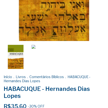
Início
.
Livros
.
Comentários Bíblicos
.
HABACUQUE -
Hernandes Dias Lopes
HABACUQUE - Hernandes Dias
Lopes
R$35,60
-
30
%
OFF