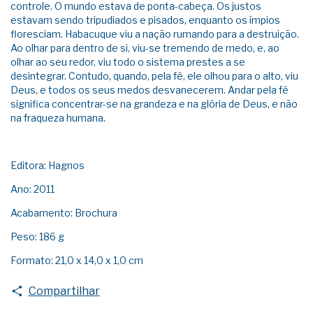
controle. O mundo estava de ponta-cabeça. Os justos
estavam sendo tripudiados e pisados, enquanto os ímpios
floresciam. Habacuque viu a nação rumando para a destruição.
Ao olhar para dentro de si, viu-se tremendo de medo, e, ao
olhar ao seu redor, viu todo o sistema prestes a se
desintegrar. Contudo, quando, pela fé, ele olhou para o alto, viu
Deus, e todos os seus medos desvanecerem. Andar pela fé
significa concentrar-se na grandeza e na glória de Deus, e não
na fraqueza humana.
Editora: Hagnos
Ano: 2011
Acabamento: Brochura
Peso: 186 g
Formato: 21,0 x 14,0 x 1,0 cm
Compartilhar