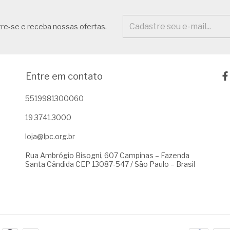
re-se e receba nossas ofertas.
Entre em contato
5519981300060
19 3741.3000
loja@lpc.org.br
Rua Ambrógio Bisogni, 607 Campinas – Fazenda
Santa Cândida CEP 13087-547 / São Paulo – Brasil