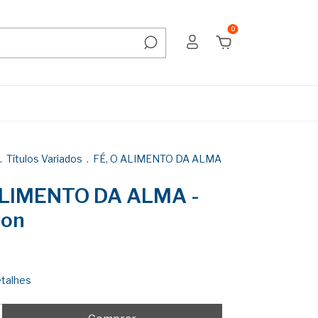
0
.
Títulos Variados
.
FÉ, O ALIMENTO DA ALMA
ALIMENTO DA ALMA -
eon
etalhes