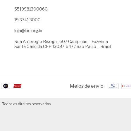
5519981300060
19 3741.3000
loja@lpc.org.br
Rua Ambrógio Bisogni, 607 Campinas – Fazenda
Santa Cândida CEP 13087-547 / São Paulo – Brasil
Meios de envio
. Todos os direitos reservados.