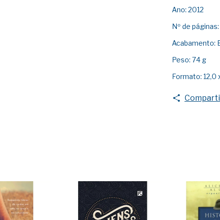
Ano: 2012
Nº de páginas:
Acabamento: 
Peso: 74 g
Formato: 12,0 x
Comparti