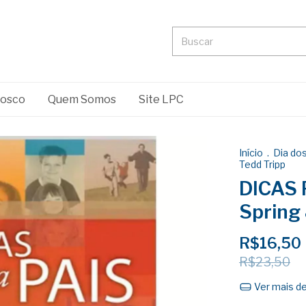
nosco
Quem Somos
Site LPC
Início
.
Dia dos
Tedd Tripp
DICAS 
Spring
R$16,50
R$23,50
Ver mais d