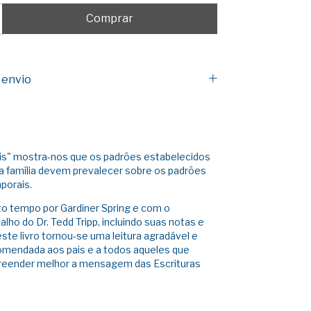
 envio
ais" mostra-nos que os padrões estabelecidos
a família devem prevalecer sobre os padrões
mporais.
to tempo por Gardiner Spring e com o
lho do Dr. Tedd Tripp, incluindo suas notas e
ste livro tornou-se uma leitura agradável e
omendada aos pais e a todos aqueles que
eender melhor a mensagem das Escrituras