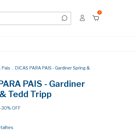
0
 Pais
.
DICAS PARA PAIS - Gardiner Spring &
PARA PAIS - Gardiner
 & Tedd Tripp
-
30
%
OFF
etalhes