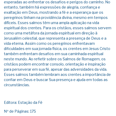
esperadas ao enfrentar os desafios e perigos do caminho. No
entanto, também há expressões de alegria, confiança e
exaltação em Deus, mostrando a fé e a esperança que os
peregrinos tinham na providência divina, mesmo em tempos
difíceis. Esses salmos têm uma ampla aplicação na vida
espiritual dos crentes. Para os cristãos, esses salmos servem
como uma metáfora da jornada espiritual em direção à
Jerusalém celestial, que representa a presença de Deus e a
vida eterna. Assim como os peregrinos enfrentavam
dificuldades em sua jornada física, os crentes em Jesus Cristo
também enfrentam desafios em sua caminhada espiritual
neste mundo. Ao refletir sobre os Salmos de Romagem, os
cristãos podem encontrar consolo, orientação e inspiração
para perseverar em sua fé, apesar das adversidades da vida.
Esses salmos também lembram aos crentes a importância de
confiar em Deus e buscar Sua presença e ajuda em todas as
circunstâncias.
Editora: Estação da Fé
Nº de Páginas: 175