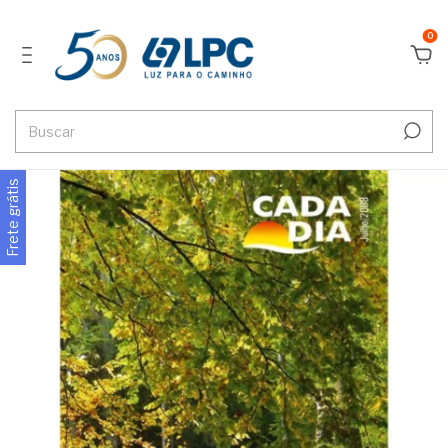
0
Frete grátis