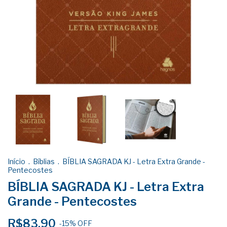
Início
.
Bíblias
.
BÍBLIA SAGRADA KJ - Letra Extra Grande -
Pentecostes
BÍBLIA SAGRADA KJ - Letra Extra
Grande - Pentecostes
R$83,90
-
15
%
OFF