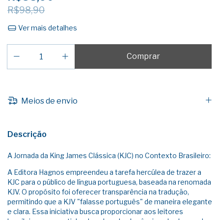
R$98,90
Ver mais detalhes
Meios de envio
Descrição
A Jornada da King James Clássica (KJC) no Contexto Brasileiro:
A Editora Hagnos empreendeu a tarefa hercúlea de trazer a
KJC para o público de língua portuguesa, baseada na renomada
KJV. O propósito foi oferecer transparência na tradução,
permitindo que a KJV "falasse português" de maneira elegante
e clara. Essa iniciativa busca proporcionar aos leitores