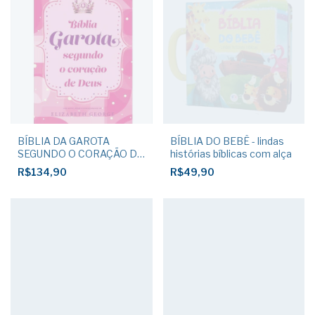
BÍBLIA DA GAROTA
BÍBLIA DO BEBÊ - lindas
SEGUNDO O CORAÇÃO DE
histórias bíblicas com alça
DEUS - Felicidade
R$134,90
R$49,90