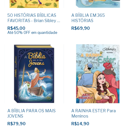
50 HISTÓRIAS BÍBLICAS
A BÍBLIA EM 365
FAVORITAS - Brian Sibley e
HISTÓRIAS
Stephen Waterhouse
R$45,00
R$69,90
Até 50% OFF
em quantidade
A BÍBLIA PARA OS MAIS
A RAINHA ESTER Para
JOVENS
Meninos
R$79,90
R$14,90