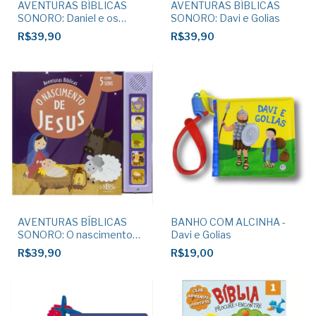
AVENTURAS BÍBLICAS
AVENTURAS BÍBLICAS
SONORO: Daniel e os
SONORO: Davi e Golias
Leões
R$39,90
R$39,90
AVENTURAS BÍBLICAS
BANHO COM ALCINHA -
SONORO: O nascimento
Davi e Golias
de Jesus
R$39,90
R$19,00