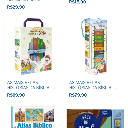
R$15,90
números
R$29,90
AS MAIS BELAS
AS MAIS BELAS
HISTÓRIAS DA BÍBLIA -
HISTÓRIAS DA BÍBLIA -
Maletinha com alça
Torre
R$89,90
R$79,90