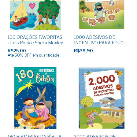
100 ORAÇÕES FAVORITAS
1000 ADESIVOS DE
- Lois Rock e Sheila Moxley
INCENTIVO PARA EDUC.
CRISTÃOS
R$25,00
R$39,90
Até 50% OFF
em quantidade
180 HISTÓRIAS DA BÍBLIA
2000 ADESIVOS DE